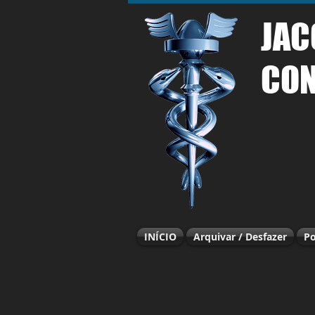
JAC
CON
INÍCIO
Arquivar / Desfazer
Po