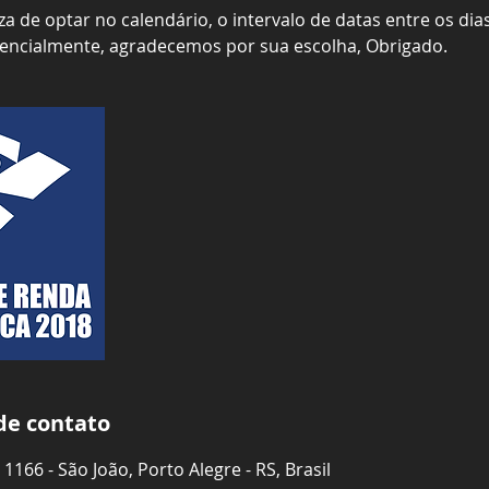
a de optar no calendário, o intervalo de datas entre os dia
rencialmente, agradecemos por sua escolha, Obrigado.
de contato
 1166 - São João, Porto Alegre - RS, Brasil