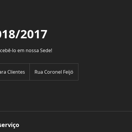
018/2017
ecebê-lo em nossa Sede!
ara Clientes
Rua Coronel Feijó
serviço