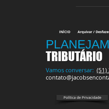
INÍCIO
Arquivar / Desfaze
PLANEJAM
TRIBUTÁRIO
Vamos conversar:
(51)
contato@jacobsencont
Política de Privacidade