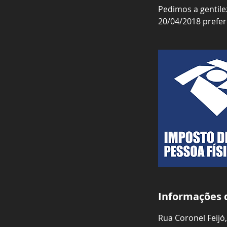
Pedimos a gentilez
20/04/2018 prefe
Informações 
Rua Coronel Feijó,