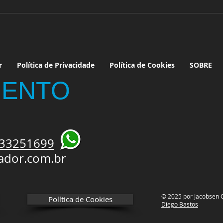
r
Política de Privacidade
Política de Cookies
SOBRE
ENTO​
 33251699
ador.com.br
© 2025 por Jacobsen C
Política de Cookies
Diego Bastos