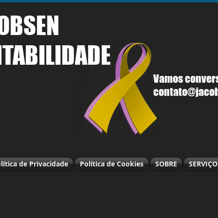
OBSEN
TABILIDADE
Vamos conver
contato@jacob
lítica de Privacidade
Política de Cookies
SOBRE
SERVIÇO